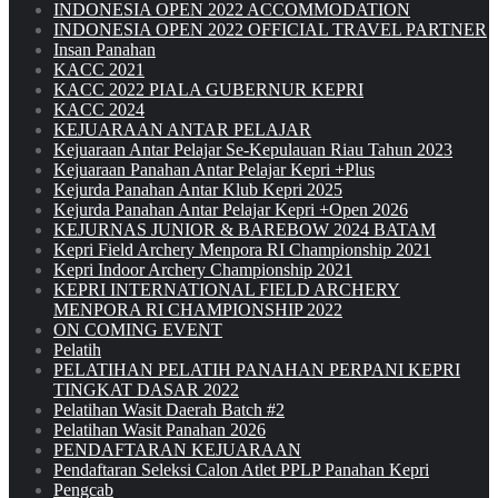
INDONESIA OPEN 2022 ACCOMMODATION
INDONESIA OPEN 2022 OFFICIAL TRAVEL PARTNER
Insan Panahan
KACC 2021
KACC 2022 PIALA GUBERNUR KEPRI
KACC 2024
KEJUARAAN ANTAR PELAJAR
Kejuaraan Antar Pelajar Se-Kepulauan Riau Tahun 2023
Kejuaraan Panahan Antar Pelajar Kepri +Plus
Kejurda Panahan Antar Klub Kepri 2025
Kejurda Panahan Antar Pelajar Kepri +Open 2026
KEJURNAS JUNIOR & BAREBOW 2024 BATAM
Kepri Field Archery Menpora RI Championship 2021
Kepri Indoor Archery Championship 2021
KEPRI INTERNATIONAL FIELD ARCHERY
MENPORA RI CHAMPIONSHIP 2022
ON COMING EVENT
Pelatih
PELATIHAN PELATIH PANAHAN PERPANI KEPRI
TINGKAT DASAR 2022
Pelatihan Wasit Daerah Batch #2
Pelatihan Wasit Panahan 2026
PENDAFTARAN KEJUARAAN
Pendaftaran Seleksi Calon Atlet PPLP Panahan Kepri
Pengcab